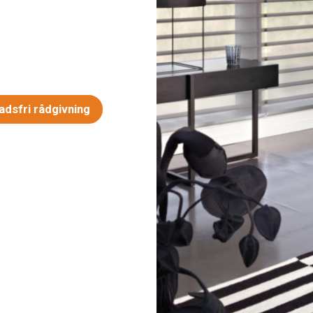
dsfri rådgivning