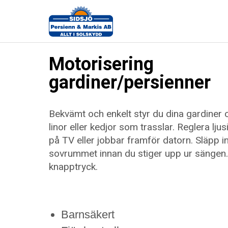
Motorisering
gardiner/persienner
Bekvämt och enkelt styr du dina gardiner 
linor eller kedjor som trasslar. Reglera ljus
på TV eller jobbar framför datorn. Släpp i
sovrummet innan du stiger upp ur sängen. 
knapptryck.
Barnsäkert