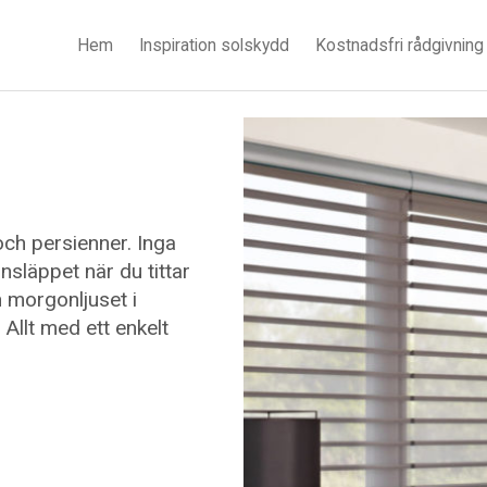
Hem
Inspiration solskydd
Kostnadsfri rådgivning
och persienner. Inga
insläppet när du tittar
n morgonljuset i
Allt med ett enkelt