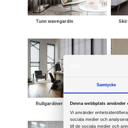
Tunn wavegardin
Skir
Samtycke
Rullgardiner i arbetsrum
Tunn
Denna webbplats använder 
Vi använder enhetsidentifierar
sociala medier och analysera 
till de sociala medier och a