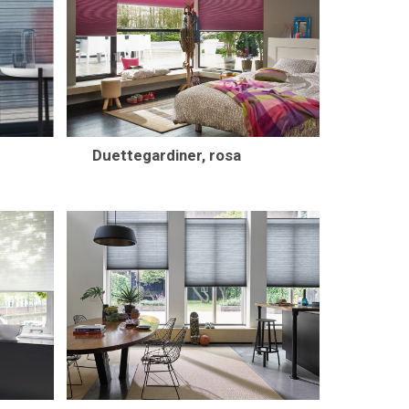
Duettegardiner, rosa