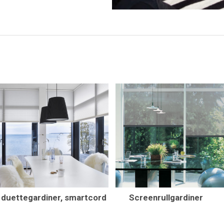
a duettegardiner, smartcord
Screenrullgardiner