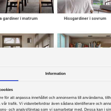
a gardiner i matrum
Hissgardiner i sovrum
Information
a rullgardiner
Blå plisségardiner i kök
cookies
e för att anpassa innehållet och annonserna till användarna, tillh
vår trafik. Vi vidarebefordrar även sådana identifierare och anna
nnons- och analysföretag som vi samarbetar med. Dessa kan i sin