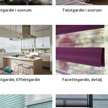
stgardin i sovrum
Twistgardin i sovrum
tgardin, Effektgardin
Facettegardin, detalj