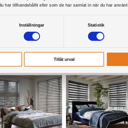
har tillhandahållit eller som de har samlat in när du har använt 
Inställningar
Statistik
houette, motoriserad
Plisségardin, smartcord
Tillåt urval