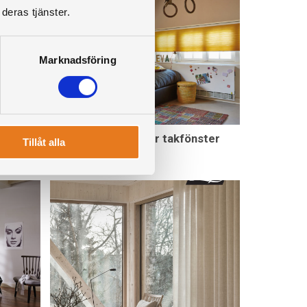
deras tjänster.
Marknadsföring
Duettegardin för takfönster
Tillåt alla