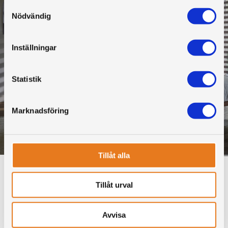
Samtyckesval
Nödvändig
Inställningar
Statistik
Marknadsföring
Twistgardin i sovrum
Tillåt alla
Tillåt urval
Avvisa