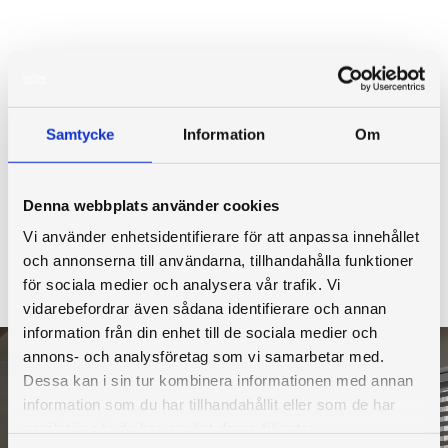
Samtycke
Information
Om
Denna webbplats använder cookies
Vi använder enhetsidentifierare för att anpassa innehållet
och annonserna till användarna, tillhandahålla funktioner
för sociala medier och analysera vår trafik. Vi
vidarebefordrar även sådana identifierare och annan
information från din enhet till de sociala medier och
annons- och analysföretag som vi samarbetar med.
Dessa kan i sin tur kombinera informationen med annan
information som du har tillhandahållit eller som de har
samlat in när du har använt deras tjänster.