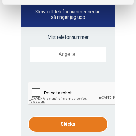
Vill du ha hjälp?
Skriv ditt telefonnummer nedan
så ringer jag upp
Mitt telefonnummer
Skicka