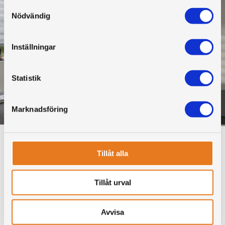
Samtyckesval
Nödvändig
Inställningar
Statistik
Twistgardin, Effektgardin
Marknadsföring
Tillåt alla
Tillåt urval
Avvisa