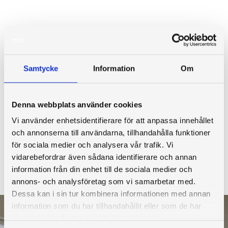
Samtycke
Information
Om
Denna webbplats använder cookies
Vi använder enhetsidentifierare för att anpassa innehållet
och annonserna till användarna, tillhandahålla funktioner
för sociala medier och analysera vår trafik. Vi
vidarebefordrar även sådana identifierare och annan
information från din enhet till de sociala medier och
annons- och analysföretag som vi samarbetar med.
Dessa kan i sin tur kombinera informationen med annan
information som du har tillhandahållit eller som de har
samlat in när du har använt deras tjänster.