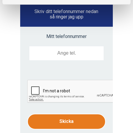
Vill du ha hjälp?
Skriv ditt telefonnummer nedan
så ringer jag upp
Mitt telefonnummer
Skicka