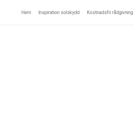
Hem
Inspiration solskydd
Kostnadsfri rådgivning