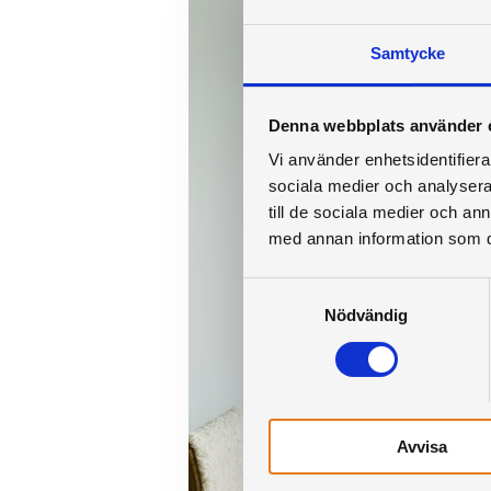
Samtycke
Denna webbplats använder 
Vi använder enhetsidentifierar
sociala medier och analysera 
till de sociala medier och a
med annan information som du 
Samtyckesval
Nödvändig
Avvisa