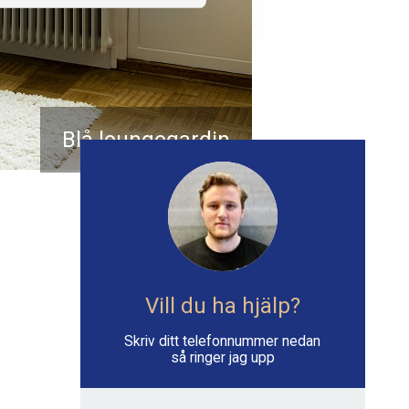
Blå loungegardin
Vill du ha hjälp?
Skriv ditt telefonnummer nedan
så ringer jag upp