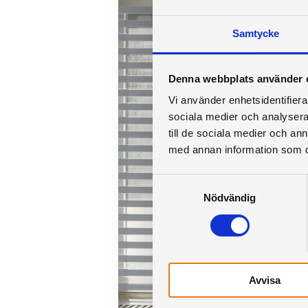
Samtycke
Denna webbplats använder 
Vi använder enhetsidentifierar
sociala medier och analysera 
till de sociala medier och a
med annan information som du 
Samtyckesval
Nödvändig
Avvisa