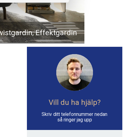
wistgardin, Effektgardin
Vill du ha hjälp?
Skriv ditt telefonnummer nedan
så ringer jag upp