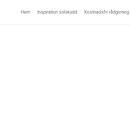
Hem
Inspiration solskydd
Kostnadsfri rådgivning