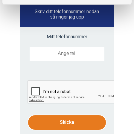
Vill du ha hjälp?
Skriv ditt telefonnummer nedan
så ringer jag upp
Mitt telefonnummer
Skicka