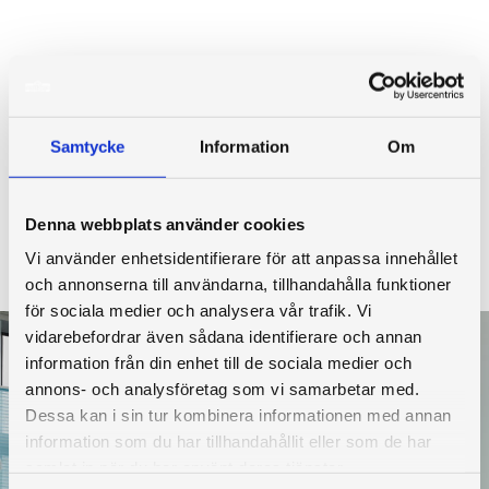
Samtycke
Information
Om
Denna webbplats använder cookies
Vi använder enhetsidentifierare för att anpassa innehållet
och annonserna till användarna, tillhandahålla funktioner
för sociala medier och analysera vår trafik. Vi
vidarebefordrar även sådana identifierare och annan
information från din enhet till de sociala medier och
annons- och analysföretag som vi samarbetar med.
Dessa kan i sin tur kombinera informationen med annan
information som du har tillhandahållit eller som de har
samlat in när du har använt deras tjänster.