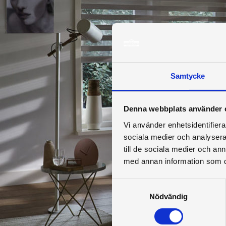
Samtycke
Denna webbplats använder 
Vi använder enhetsidentifierar
sociala medier och analysera 
till de sociala medier och a
med annan information som du 
Samtyckesval
Nödvändig