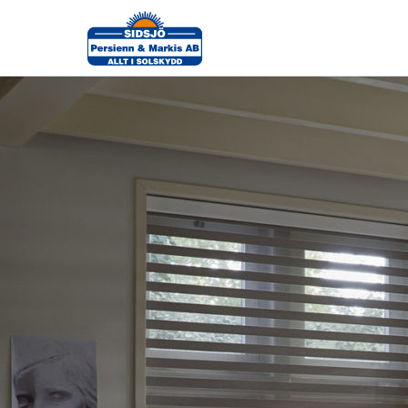
luxaflex-twistgardiner