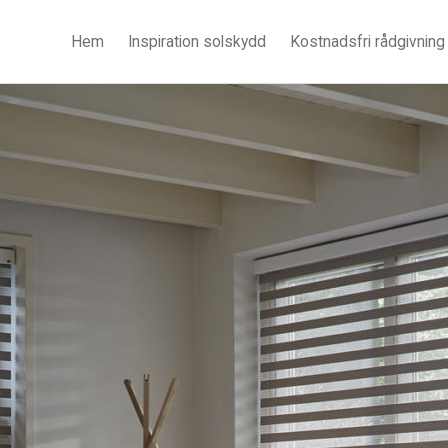
Hem
Inspiration solskydd
Kostnadsfri rådgivning