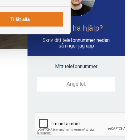
Tillåt alla
Vill du ha hjälp?
Skriv ditt telefonnummer nedan
så ringer jag upp
Mitt telefonnummer