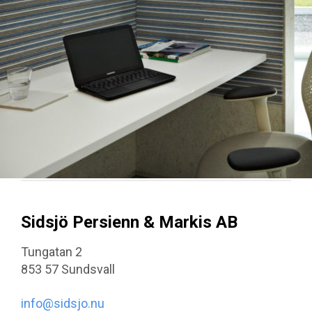
Sidsjö Persienn & Markis AB
Tungatan 2
853 57 Sundsvall
info@sidsjo.nu