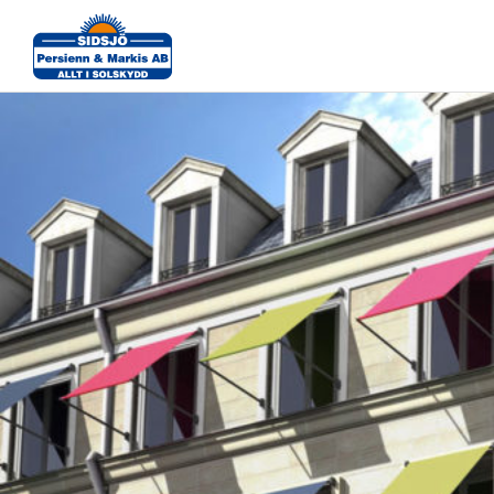
Fönstermarkiser-Fallarmsmarkiser-färger