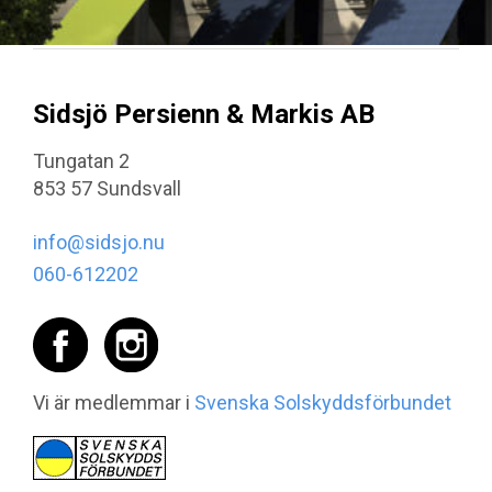
Sidsjö Persienn & Markis AB
Tungatan 2
853 57 Sundsvall
info@sidsjo.nu
060-612202
Vi är medlemmar i
Svenska Solskyddsförbundet