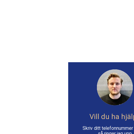
Vill du ha hjä
Skriv ditt telefonnumme
så ringer jag upp