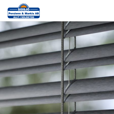
MV_0012