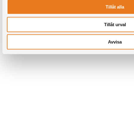
Tillåt alla
Tillåt urval
Avvisa