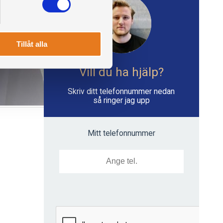
Tillåt alla
Vill du ha hjälp?
Skriv ditt telefonnummer nedan
så ringer jag upp
Mitt telefonnummer