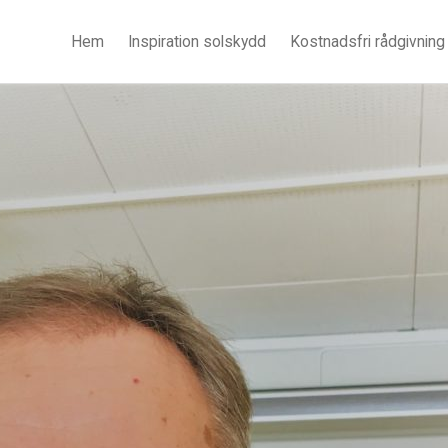
Hem
Inspiration solskydd
Kostnadsfri rådgivning