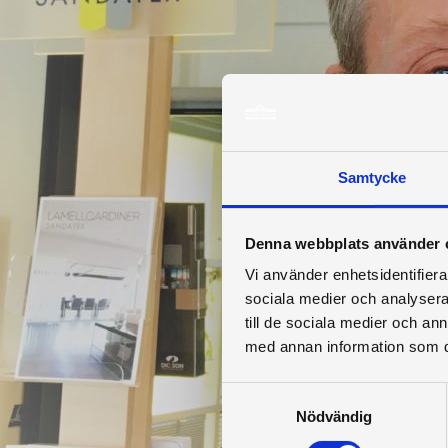
Samtycke
Denna webbplats använder 
Vi använder enhetsidentifierar
sociala medier och analysera 
till de sociala medier och a
med annan information som du 
Samtyckesval
Nödvändig