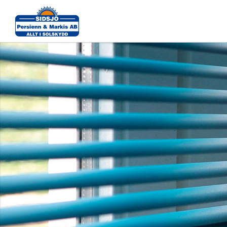
VB_LR08