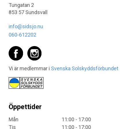
Tungatan 2
853 57 Sundsvall
info@sidsjo.nu
060-612202
Vi är medlemmar i
Svenska Solskyddsförbundet
Öppettider
Mån
11:00 - 17:00
Tis
11:00 - 17:00