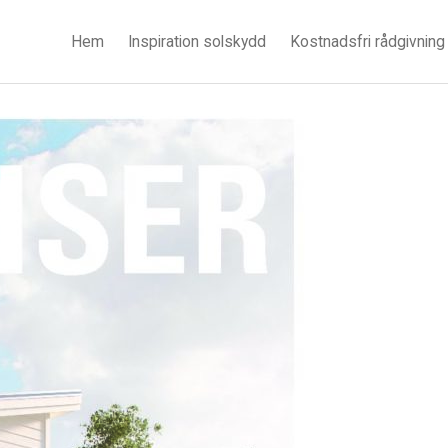
Hem
Inspiration solskydd
Kostnadsfri rådgivning
8_B