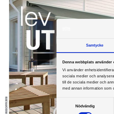
Samtycke
Denna webbplats använder 
Vi använder enhetsidentifierar
sociala medier och analysera 
till de sociala medier och a
med annan information som du 
Samtyckesval
Nödvändig