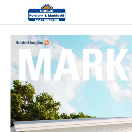
HUNTERDOUGLAS-glossymagazine-201