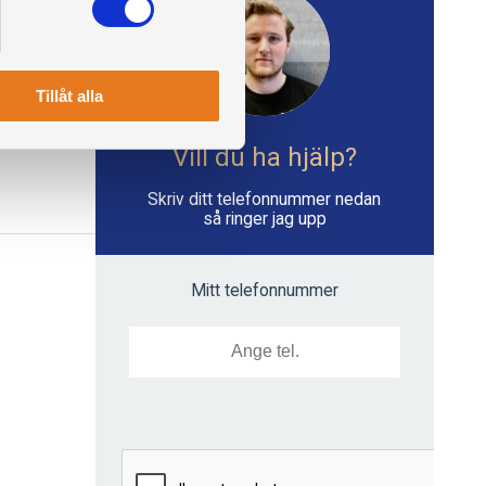
Tillåt alla
Vill du ha hjälp?
Skriv ditt telefonnummer nedan
så ringer jag upp
Mitt telefonnummer