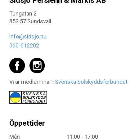
Sidsjö Persienn & Markis AB
Tungatan 2
853 57 Sundsvall
info@sidsjo.nu
060-612202
Vi är medlemmar i
Svenska Solskyddsförbundet
Öppettider
Mån
11:00 - 17:00