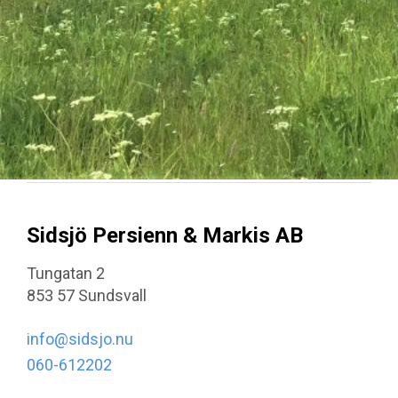
Sidsjö Persienn & Markis AB
Tungatan 2
853 57 Sundsvall
info@sidsjo.nu
060-612202