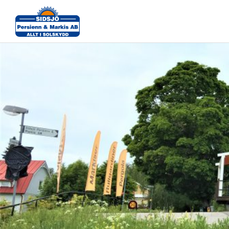
IMG_8668-1