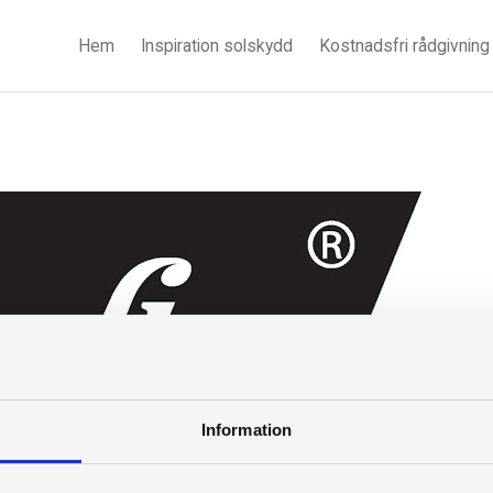
Hem
Inspiration solskydd
Kostnadsfri rådgivning
Information