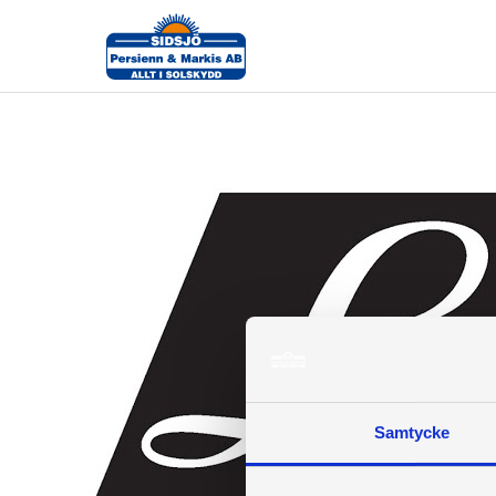
luxaflex-logotyp
Samtycke