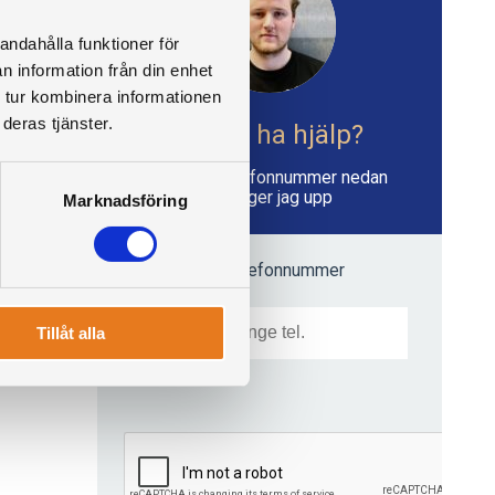
andahålla funktioner för
n information från din enhet
 tur kombinera informationen
deras tjänster.
Vill du ha hjälp?
Skriv ditt telefonnummer nedan
så ringer jag upp
Marknadsföring
Mitt telefonnummer
Tillåt alla