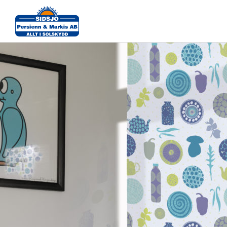
Rullgardiner-2