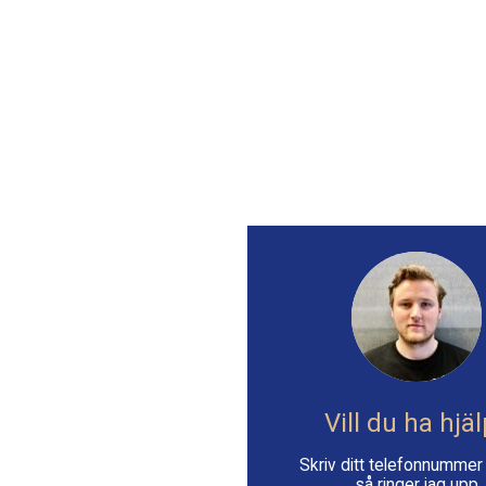
Vill du ha hjä
Skriv ditt telefonnumme
så ringer jag upp