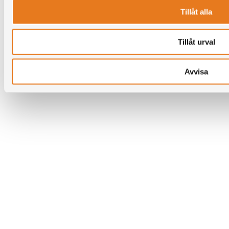
Tillåt alla
Tillåt urval
Avvisa