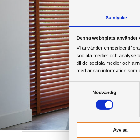
Samtycke
Denna webbplats använder 
Vi använder enhetsidentifierar
sociala medier och analysera 
till de sociala medier och a
med annan information som du 
Samtyckesval
Nödvändig
Avvisa