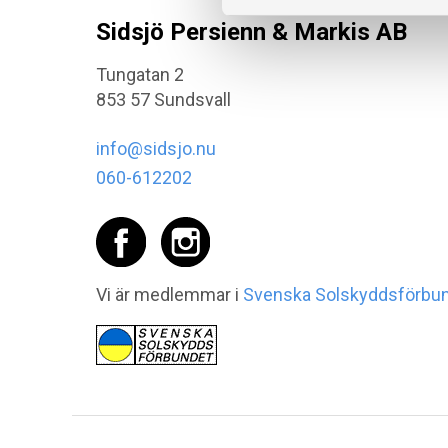
Sidsjö Persienn & Markis AB
Tungatan 2
853 57 Sundsvall
info@sidsjo.nu
060-612202
Vi är medlemmar i
Svenska Solskyddsförbu