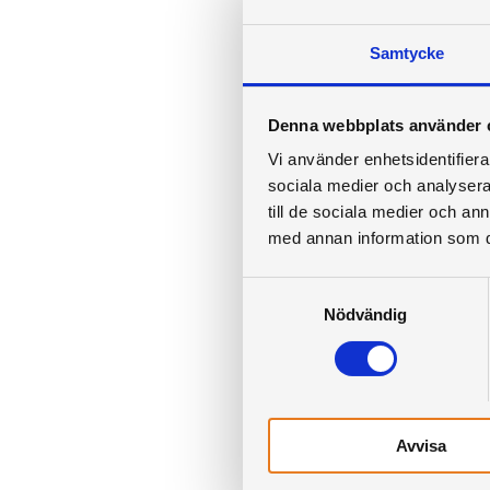
Samtycke
Denna webbplats använder 
Vi använder enhetsidentifierar
sociala medier och analysera 
till de sociala medier och a
med annan information som du 
Samtyckesval
Nödvändig
Avvisa