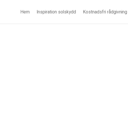
Hem
Inspiration solskydd
Kostnadsfri rådgivning