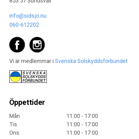
853 57 Sundsvall
info@sidsjo.nu
060-612202
Vi är medlemmar i
Svenska Solskyddsförbundet
Öppettider
Mån
11:00 - 17:00
Tis
11:00 - 17:00
Ons
11:00 - 17:00