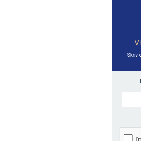
Vi
Skriv 