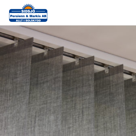
Lamellgardin-detalj