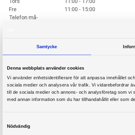
Tors
11:00 - 17:00
Fre
11:00 - 15:00
Telefon må-
fre
09:00 - 17:00
Samtycke
Infor
Denna webbplats använder cookies
Vi använder enhetsidentifierare för att anpassa innehållet och
sociala medier och analysera vår trafik. Vi vidarebefordrar ä
till de sociala medier och annons- och analysföretag som vi
med annan information som du har tillhandahållit eller som de
Samtyckesval
Nödvändig