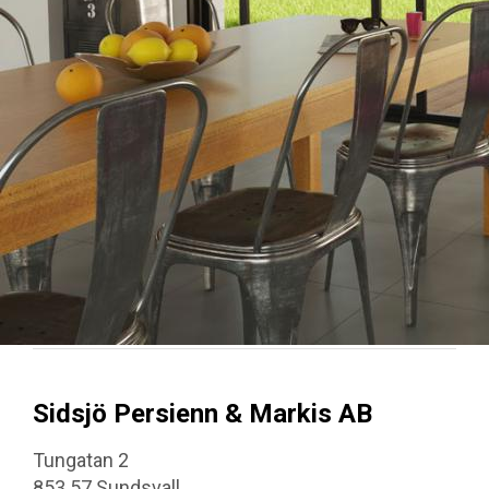
Sidsjö Persienn & Markis AB
Tungatan 2
853 57 Sundsvall