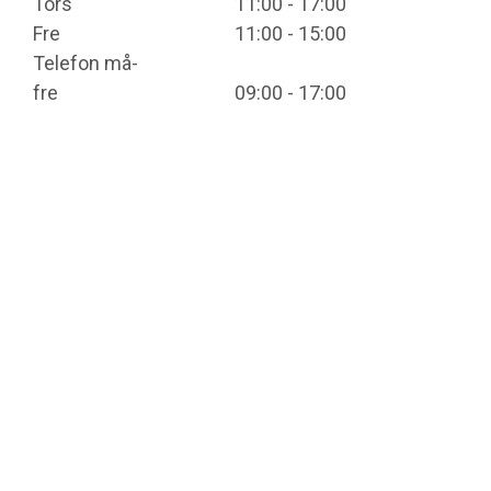
Tors
11:00 - 17:00
Fre
11:00 - 15:00
Telefon må-
fre
09:00 - 17:00