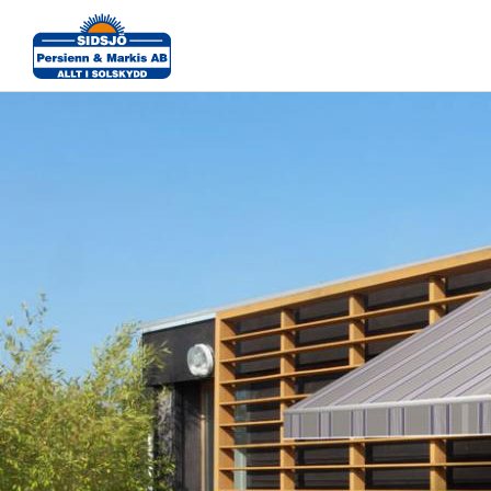
Markiser-Grå-utomhus