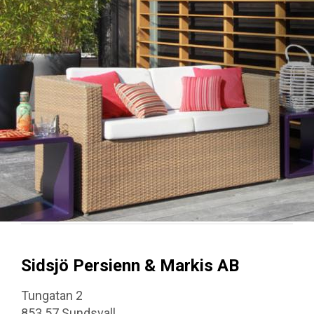
Sidsjö Persienn & Markis AB
Tungatan 2
853 57 Sundsvall