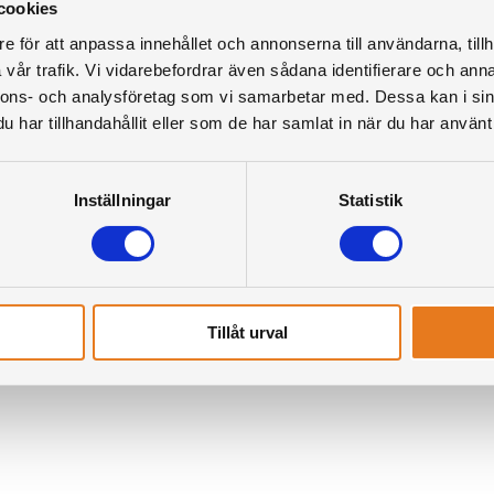
cookies
e för att anpassa innehållet och annonserna till användarna, tillh
ndet
vår trafik. Vi vidarebefordrar även sådana identifierare och anna
nnons- och analysföretag som vi samarbetar med. Dessa kan i sin
har tillhandahållit eller som de har samlat in när du har använt 
Inställningar
Statistik
Tillåt urval